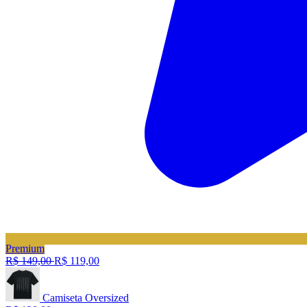
Premium
R$ 149,00
R$ 119,00
Camiseta Oversized