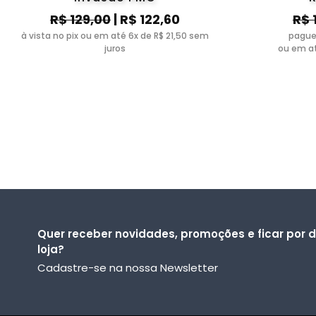
R$ 129,00
| R$ 122,60
R$ 
à vista no pix ou em até 6x de R$ 21,50 sem
pague
juros
ou em at
Quer receber novidades, promoções e ficar por 
loja?
Cadastre-se na nossa Newsletter