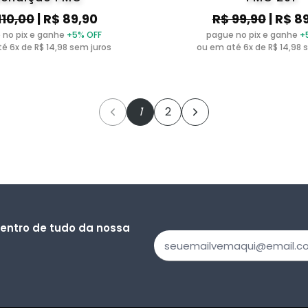
110,00
| R$ 89,90
R$ 99,90
| R$ 8
 no pix e ganhe
+5% OFF
pague no pix e ganhe
+
é 6x de R$ 14,98 sem juros
ou em até 6x de R$ 14,98 
1
2
dentro de tudo da nossa