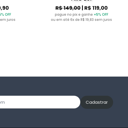
9,90
R$ 149,00
| R$ 119,00
5% OFF
pague no pix e ganhe
+5% OFF
sem juros
ou em até 6x de R$ 19,83 sem juros