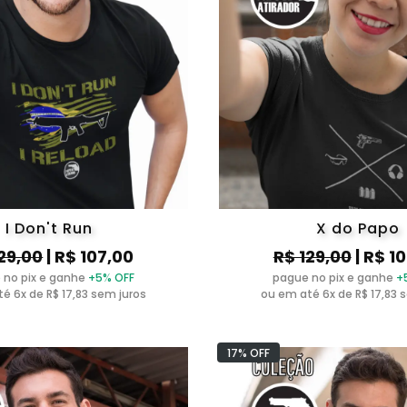
I Don't Run
X do Papo
29,00
| R$ 107,00
R$ 129,00
| R$ 1
 no pix e ganhe
+5% OFF
pague no pix e ganhe
+
é 6x de R$ 17,83 sem juros
ou em até 6x de R$ 17,83 
17% OFF