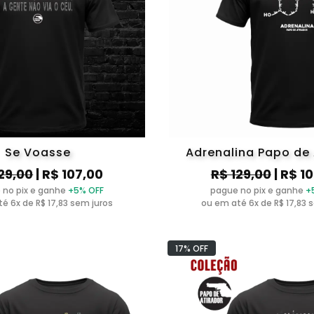
Se Voasse
Adrenalina Papo de 
29,00
| R$ 107,00
R$ 129,00
| R$ 1
 no pix e ganhe
+5% OFF
pague no pix e ganhe
+
é 6x de R$ 17,83 sem juros
ou em até 6x de R$ 17,83 
17% OFF