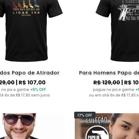
idos Papo de Atirador
Para Homens Papo de
29,00
| R$ 107,00
R$ 129,00
| R$ 1
 no pix e ganhe
+5% OFF
pague no pix e ganhe
+
é 6x de R$ 17,83 sem juros
ou em até 6x de R$ 17,83 
17% OFF