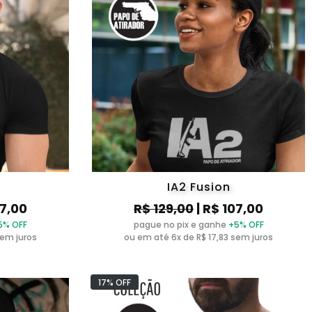
IA2 Fusion
07,00
R$ 129,00
| R$ 107,00
5% OFF
pague no pix e ganhe
+5% OFF
sem juros
ou em até 6x de R$ 17,83 sem juros
17% OFF