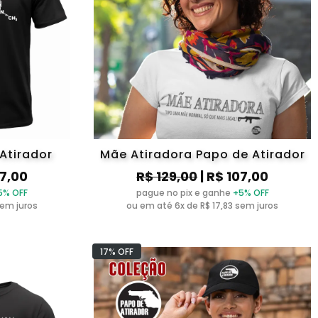
Atirador
Mãe Atiradora Papo de Atirador
07,00
R$ 129,00
| R$ 107,00
5% OFF
pague no pix e ganhe
+5% OFF
sem juros
ou em até 6x de R$ 17,83 sem juros
17% OFF