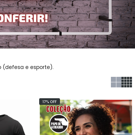
 (defesa e esporte).
17% OFF