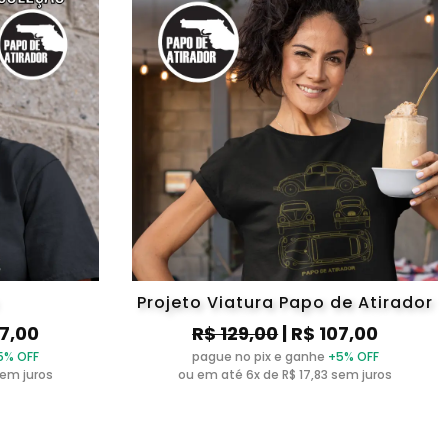
Projeto Viatura Papo de Atirador
07,00
R$ 129,00
| R$ 107,00
5% OFF
pague no pix e ganhe
+5% OFF
sem juros
ou em até 6x de R$ 17,83 sem juros