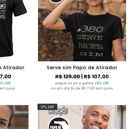
 Atirador
Serve sim Papo de Atirador
07,00
R$ 129,00
| R$ 107,00
5% OFF
pague no pix e ganhe
+5% OFF
sem juros
ou em até 6x de R$ 17,83 sem juros
17% OFF