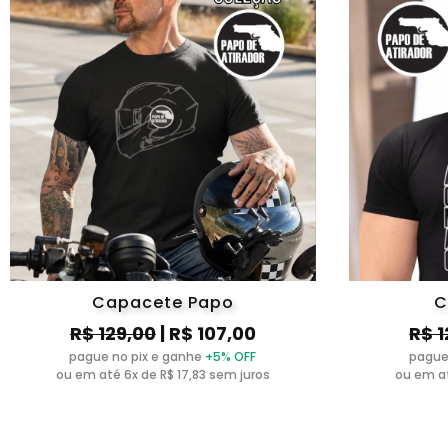
Capacete Papo
C
R$ 129,00
| R$ 107,00
R$ 1
pague no pix e ganhe
+5% OFF
pague
ou em até 6x de R$ 17,83 sem juros
ou em at