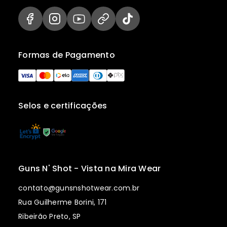
Formas de Pagamento
Selos e certificações
Guns N' Shot - Vista na Mira Wear
contato@gunsnshotwear.com.br
Rua Guilherme Borini, 171
Ribeirão Preto, SP