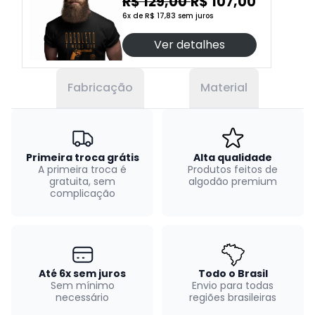
R$ 129,00
R$ 107,00
6x de R$ 17,83 sem juros
Ver detalhes
Fabricação
Material
Primeira troca grátis
Alta qualidade
A primeira troca é
Produtos feitos de
gratuita, sem
algodão premium
complicação
Até 6x sem juros
Todo o Brasil
Sem mínimo
Envio para todas
necessário
regiões brasileiras