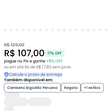
R$ 129,00
R$ 107,00
17% OFF
pague no Pix e ganhe
+5% OFF
ou em até 6x de R$ 17,83 sem juros
Calcule o prazo de entrega
Também disponível em:
Camiseta Algodão Peruano
Regata
+1 estilos