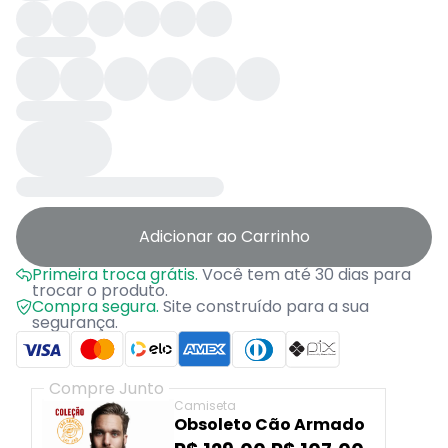
Adicionar ao Carrinho
Primeira troca grátis.
Você tem até 30 dias para
trocar o produto.
Compra segura.
Site construído para a sua
segurança.
Compre Junto
Camiseta
Obsoleto Cão Armado