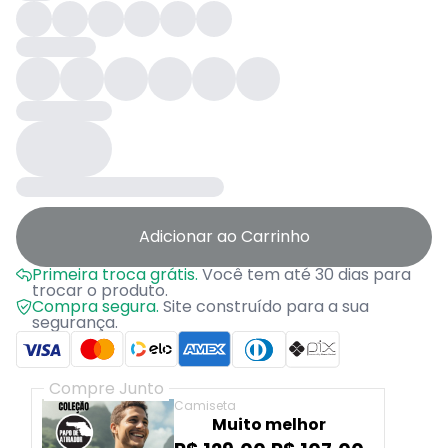
Adicionar ao Carrinho
Primeira troca grátis.
Você tem até 30 dias para
trocar o produto.
Compra segura.
Site construído para a sua
segurança.
Compre Junto
Camiseta
Muito melhor