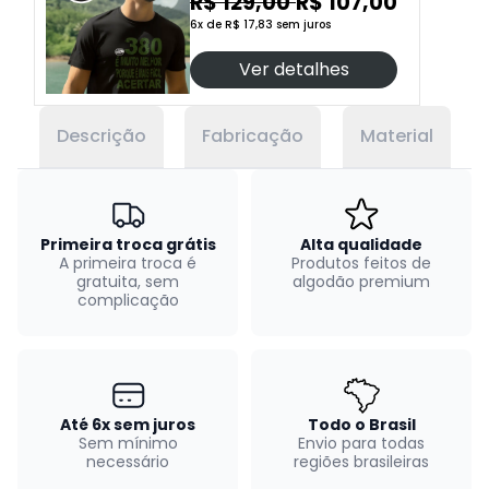
R$ 129,00
R$ 107,00
6x de R$ 17,83 sem juros
Ver detalhes
Descrição
Fabricação
Material
Primeira troca grátis
Alta qualidade
A primeira troca é
Produtos feitos de
gratuita, sem
algodão premium
complicação
Até 6x sem juros
Todo o Brasil
Sem mínimo
Envio para todas
necessário
regiões brasileiras