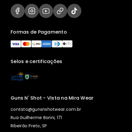
Formas de Pagamento
Selos e certificações
Guns N' Shot - Vista na Mira Wear
contato@gunsnshotwear.com.br
Rua Guilherme Borini, 171
Ribeirão Preto, SP